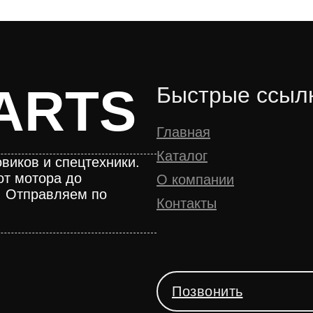
ARTS
Быстрые ссыл
Главная
Каталог
виков и спецтехники.
от мотора до
О компании
. Отправляем по
Контакты
Позвонить