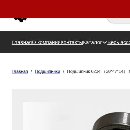
Поиск това
Главная
О компании
Контакты
Каталог
Весь асс
Главная
/
Подшипники
/
Подшипник 6204 （20*47*14） 