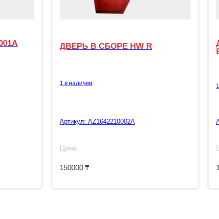
001A
ДВЕРЬ В СБОРЕ HW R
1 в наличии
Артикул:
AZ1642210002A
Цена
150000
₸