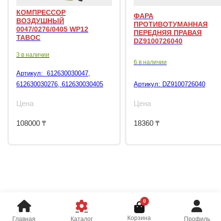
КОМПРЕССОР
ФАРА
ВОЗДУШНЫЙ
ПРОТИВОТУМАННАЯ
0047/0276/0405 WP12
ПЕРЕДНЯЯ ПРАВАЯ
TABOC
DZ9100726040
3 в наличии
6 в наличии
Артикул:
612630030047,
612630030276, 612630030405
Артикул:
DZ9100726040
Цена
Цена
108000
₸
18360
₸
0
Корзина
Главная
Каталог
Профиль