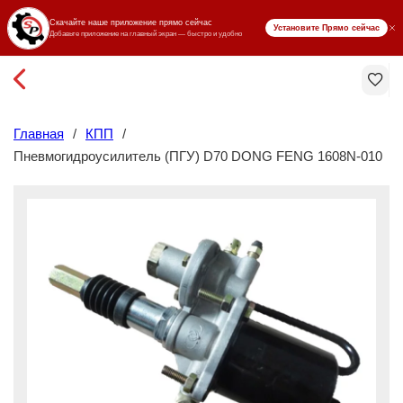
₸ KZT
Главная
/
КПП
/
Пневмогидроусилитель (ПГУ) D70 DONG FENG 1608N-010