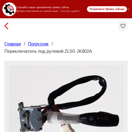
₸ KZT
Главная
/
Погрузчик
/
Переключатель под рулевой ZL5G JK802A