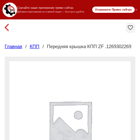
₸ KZT
Главная
/
КПП
/
Передняя крышка КПП ZF .1269302269