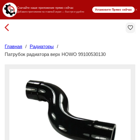
₸ KZT
Главная
/
Радиаторы
/
Патрубок радиатора верх HOWO 99100530130