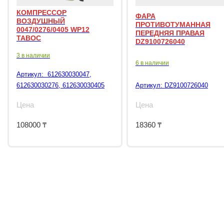
КОМПРЕССОР
ФАРА
ВОЗДУШНЫЙ
ПРОТИВОТУМАННАЯ
0047/0276/0405 WP12
ПЕРЕДНЯЯ ПРАВАЯ
TABOC
DZ9100726040
3 в наличии
6 в наличии
Артикул:
612630030047,
612630030276, 612630030405
Артикул:
DZ9100726040
Цена
Цена
108000
₸
18360
₸