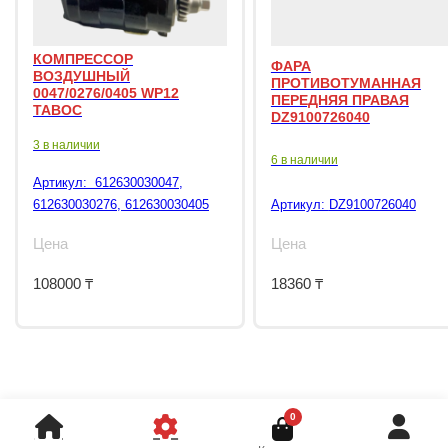
КОМПРЕССОР
ФАРА
ВОЗДУШНЫЙ
ПРОТИВОТУМАННАЯ
0047/0276/0405 WP12
ПЕРЕДНЯЯ ПРАВАЯ
TABOC
DZ9100726040
3 в наличии
6 в наличии
Артикул:
612630030047,
612630030276, 612630030405
Артикул:
DZ9100726040
Цена
Цена
108000
₸
18360
₸
0