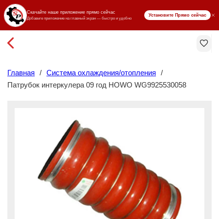
₸ KZT
Главная
/
Система охлаждения/отопления
/
Патрубок интеркулера 09 год HOWO WG9925530058