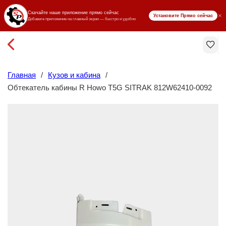
₸ KZT
Главная
/
Кузов и кабина
/
Обтекатель кабины R Howo T5G SITRAK 812W62410-0092