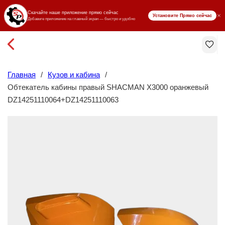
₸ KZT
Главная
/
Кузов и кабина
/
Обтекатель кабины правый SHACMAN X3000 оранжевый
DZ14251110064+DZ14251110063