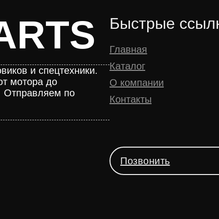
ARTS
Быстрые ссыл
Главная
Каталог
виков и спецтехники.
от мотора до
О компании
. Отправляем по
Контакты
Позвонить