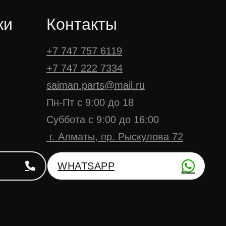
ки
Контакты
+7 747 757 6119
+7 747 222 7334
saiman.parts@mail.ru
Пн-Пт с 9:00 до 18
Суббота с 9:00 до 16:00
г. Алматы, пр. Рыскулова 72
WHATSAPP