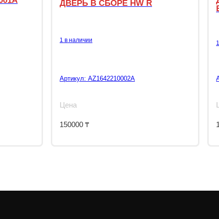
001A
ДВЕРЬ В СБОРЕ HW R
1 в наличии
Артикул:
AZ1642210002A
Цена
150000
₸