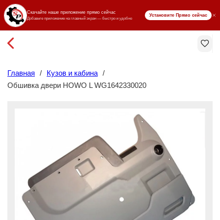
₸ KZT
Главная
/
Кузов и кабина
/
Обшивка двери HOWO L WG1642330020