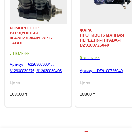
КОМПРЕССОР
ФАРА
ВОЗДУШНЫЙ
ПРОТИВОТУМАННАЯ
0047/0276/0405 WP12
ПЕРЕДНЯЯ ПРАВАЯ
TABOC
DZ9100726040
3 в наличии
6 в наличии
Артикул:
612630030047,
612630030276, 612630030405
Артикул:
DZ9100726040
Цена
Цена
108000
₸
18360
₸