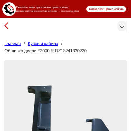
₸ KZT
Главная
/
Кузов и кабина
/
Обшивка двери F3000 R DZ13241330220