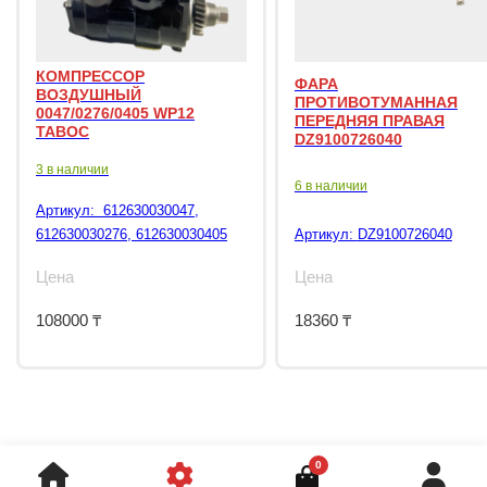
КОМПРЕССОР
ФАРА
ВОЗДУШНЫЙ
ПРОТИВОТУМАННАЯ
0047/0276/0405 WP12
ПЕРЕДНЯЯ ПРАВАЯ
TABOC
DZ9100726040
3 в наличии
6 в наличии
Артикул:
612630030047,
612630030276, 612630030405
Артикул:
DZ9100726040
Цена
Цена
108000
₸
18360
₸
0