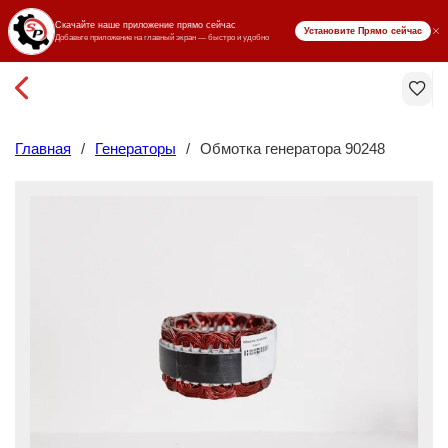
₸ KZT
Главная
/
Генераторы
/
Обмотка генератора 90248