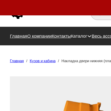
Поиск това
Главная
О компании
Контакты
Каталог
Весь асс
Главная
/
Кузов и кабина
/
Накладка двери нижняя (пл