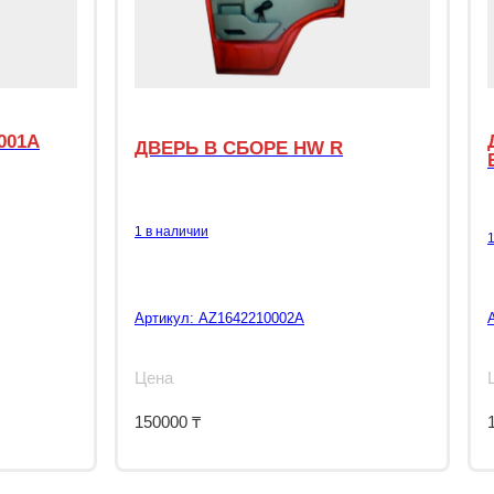
001A
ДВЕРЬ В СБОРЕ HW R
1 в наличии
Артикул:
AZ1642210002A
Цена
150000
₸