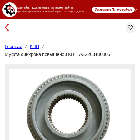
₸ KZT
Главная
/
КПП
/
Муфта синхрона повышеной КПП AZ2203100006