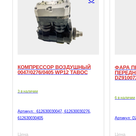
КОМПРЕССОР ВОЗДУШНЫЙ
ФАРА П
0047/0276/0405 WP12 TABOC
ПЕРЕДН
DZ91007
3 в наличии
6 в наличии
Артикул:
612630030047, 612630030276,
612630030405
Артикул:
D
Цена
Цена