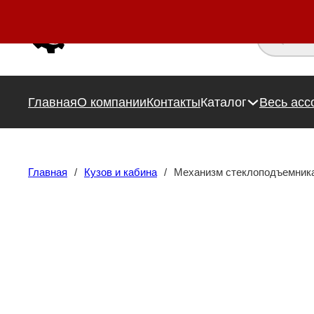
Поиск това
Главная
О компании
Контакты
Каталог
Весь асс
Главная
/
Кузов и кабина
/
Механизм стеклоподъемник