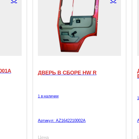
001A
ДВЕРЬ В СБОРЕ HW R
1 в наличии
Артикул:
AZ1642210002A
Цена