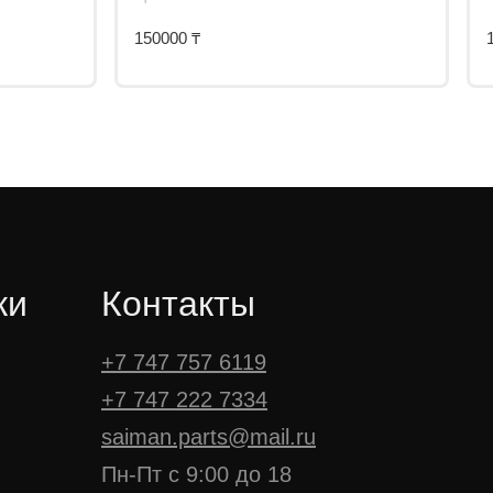
150000
₸
ки
Контакты
+7 747 757 6119
+7 747 222 7334
saiman.parts@mail.ru
Пн-Пт с 9:00 до 18