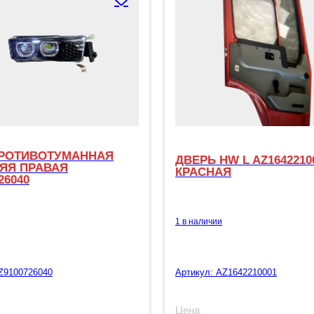
РОТИВОТУМАННАЯ
ДВЕРЬ HW L AZ1642210
ЯЯ ПРАВАЯ
КРАСНАЯ
26040
1 в наличии
Z9100726040
Артикул:
AZ1642210001
Цена