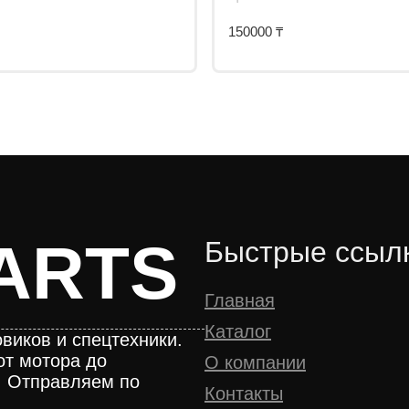
150000
₸
ARTS
Быстрые ссыл
Главная
Каталог
виков и спецтехники.
от мотора до
О компании
. Отправляем по
Контакты