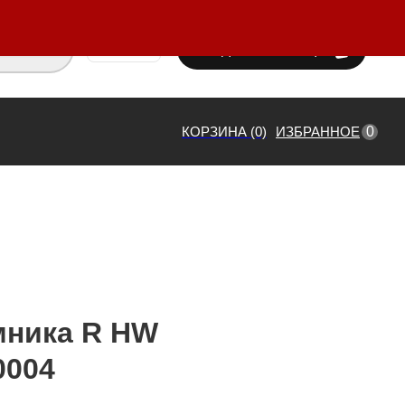
ВХОД / РЕГИСТРАЦИЯ
₸ KZT
0
КОРЗИНА (0)
ИЗБРАННОЕ
мника R HW
0004