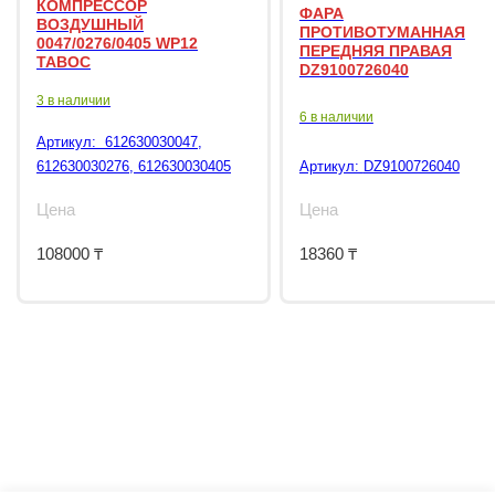
КОМПРЕССОР
ФАРА
ВОЗДУШНЫЙ
ПРОТИВОТУМАННАЯ
0047/0276/0405 WP12
ПЕРЕДНЯЯ ПРАВАЯ
TABOC
DZ9100726040
3 в наличии
6 в наличии
Артикул:
612630030047,
612630030276, 612630030405
Артикул:
DZ9100726040
Цена
Цена
108000
₸
18360
₸