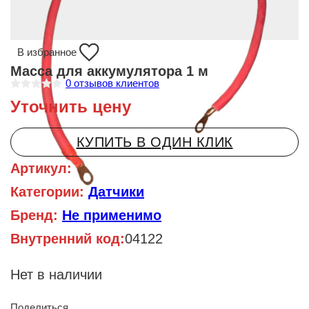
В избранное
Масса для аккумулятора 1 м
0
отзывов клиентов
О
Уточнить цену
ц
е
н
к
КУПИТЬ В ОДИН КЛИК
а
0
и
Артикул:
з
5
Категории:
Датчики
Бренд:
Не применимо
Внутренний код:
04122
Нет в наличии
Поделиться