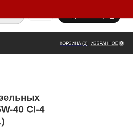
ВХОД / РЕГИСТРАЦИЯ
₸ KZT
0
КОРЗИНА (0)
ИЗБРАННОЕ
изельных
W-40 CI-4
)