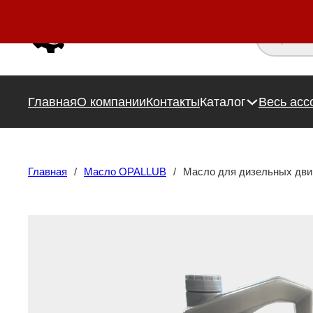
Поиск това
Главная
О компании
Контакты
Каталог
Весь асс
Главная
/
Масло OPALLUB
/
Масло для дизельных двиг