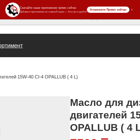
ров
ортимент
ателей 15W-40 CI-4 OPALLUB ( 4 L)
Масло для д
двигателей 15
OPALLUB ( 4 L