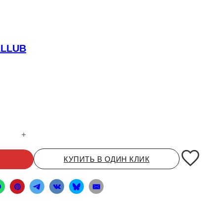
ALLUB
изельных двигателей 15W-40 CI-4 OPALLUB ( 4 L)
КУПИТЬ В ОДИН КЛИК