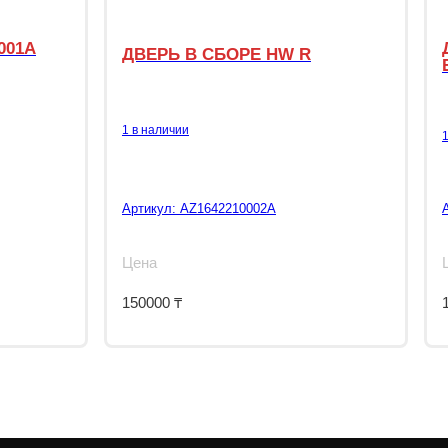
001A
ДВЕРЬ В СБОРЕ HW R
1 в наличии
Артикул:
AZ1642210002A
Цена
150000
₸