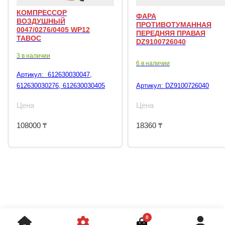
КОМПРЕССОР
ФАРА
ВОЗДУШНЫЙ
ПРОТИВОТУМАННАЯ
0047/0276/0405 WP12
ПЕРЕДНЯЯ ПРАВАЯ
TABOC
DZ9100726040
3 в наличии
6 в наличии
Артикул:
612630030047,
612630030276, 612630030405
Артикул:
DZ9100726040
Цена
Цена
108000
₸
18360
₸
0