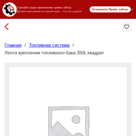
₸ KZT
Главная
/
Топливная система
/
Лента крепления топливного бака 350L квадрат