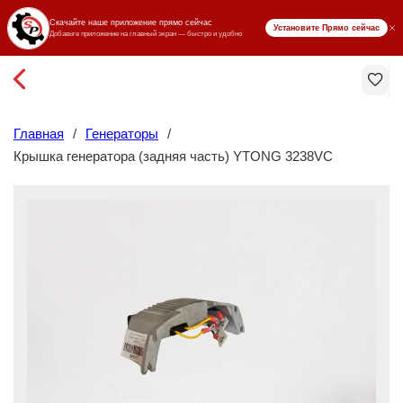
₸ KZT
Главная
/
Генераторы
/
Крышка генератора (задняя часть) YTONG 3238VC