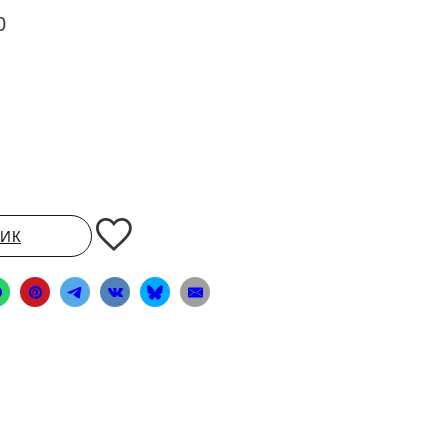
0
ЛИК