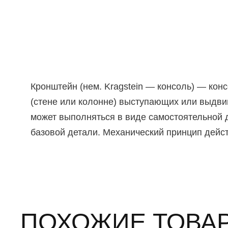
Кронштейн (нем. Kragstein — консоль) — кон
(стене или колонне) выступающих или выдви
может выполняться в виде самостоятельной д
базовой детали. Механический принцип дейс
ПОХОЖИЕ ТОВА