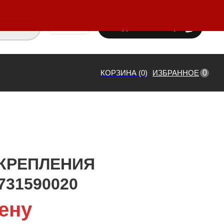
ВХОД / РЕГИСТРАЦИЯ
₸ KZT
0
КОРЗИНА (0)
ИЗБРАННОЕ
КРЕПЛЕНИЯ
731590020
ену