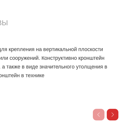
ВЫ
для крепления на вертикальной плоскости
или сооружений. Конструктивно кронштейн
 а также в виде значительного утолщения в
онштейн в технике