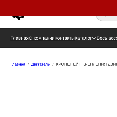
Поиск това
Главная
О компании
Контакты
Каталог
Весь асс
Главная
/
Двигатель
/
КРОНШТЕЙН КРЕПЛЕНИЯ ДВИГ 