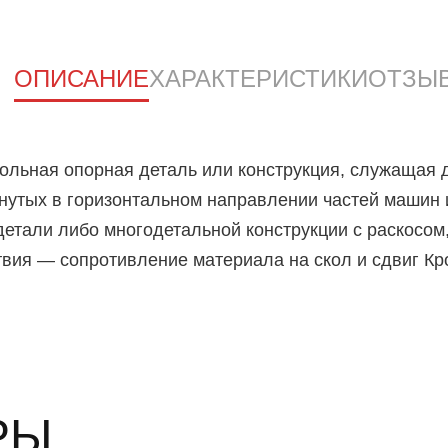
з
5
ОПИСАНИЕ
ХАРАКТЕРИСТИКИ
ОТЗЫ
сольная опорная деталь или конструкция, служащая 
нутых в горизонтальном направлении частей машин 
етали либо многодетальной конструкции с раскосом,
твия — сопротивление материала на скол и сдвиг Кр
РЫ