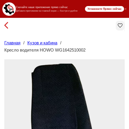
₸ KZT
Главная
/
Кузов и кабина
/
Кресло водителя HOWO WG1642510002