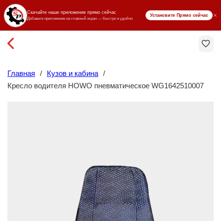
₸ KZT
Главная
/
Кузов и кабина
/
Кресло водителя HOWO пневматическое WG1642510007