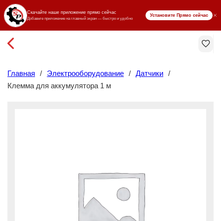
₸ KZT
Главная
/
Электрооборудование
/
Датчики
/
Клемма для аккумулятора 1 м