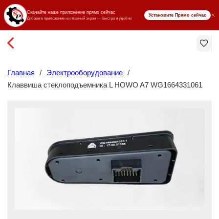
₸ KZT
Главная
/
Электрооборудование
/
Клаввиша стеклоподъемника L HOWO A7 WG1664331061