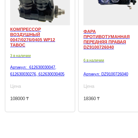
КОМПРЕССОР
ФАРА
ВОЗДУШНЫЙ
ПРОТИВОТУМАННАЯ
0047/0276/0405 WP12
ПЕРЕДНЯЯ ПРАВАЯ
TABOC
DZ9100726040
3 в наличии
6 в наличии
Артикул:
612630030047,
612630030276, 612630030405
Артикул:
DZ9100726040
Цена
Цена
108000
₸
18360
₸