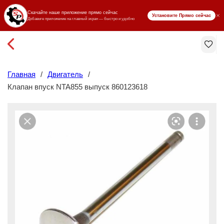
₸ KZT
Главная
/
Двигатель
/
Клапан впуск NTA855 выпуск 860123618