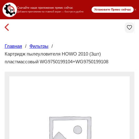
₸ KZT
Главная
/
Фильтры
/
Картридж пылеуловителя HOWO 2010 (3шт)
пластмассовый WG9750199104+WG9750199108