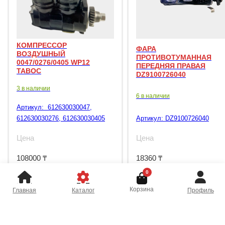
КОМПРЕССОР
ФАРА
ВОЗДУШНЫЙ
ПРОТИВОТУМАННАЯ
0047/0276/0405 WP12
ПЕРЕДНЯЯ ПРАВАЯ
TABOC
DZ9100726040
3 в наличии
6 в наличии
Артикул:
612630030047,
612630030276, 612630030405
Артикул:
DZ9100726040
Цена
Цена
108000
₸
18360
₸
0
Корзина
Главная
Каталог
Профиль