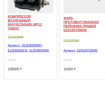
КОМПРЕССОР
ФАРА
ВОЗДУШНЫЙ
ПРОТИВОТУМАННАЯ
0047/0276/0405 WP12
ПЕРЕДНЯЯ ПРАВАЯ
TABOC
DZ9100726040
3 в наличии
6 в наличии
Артикул:
612630030047,
612630030276, 612630030405
Артикул:
DZ9100726040
Цена
Цена
108000
₸
18360
₸