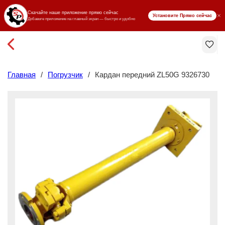
₸ KZT
Главная
/
Погрузчик
/
Кардан передний ZL50G 9326730