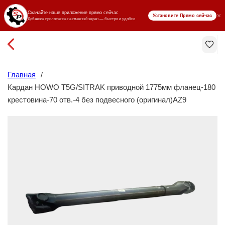
₸ KZT
Главная
/
Кардан HOWO T5G/SITRAK приводной 1775мм фланец-180
крестовина-70 отв.-4 без подвесного (оригинал)AZ9