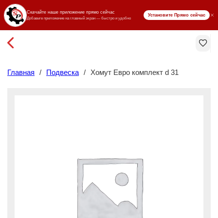
₸ KZT
Главная
/
Подвеска
/
Хомут Евро комплект d 31