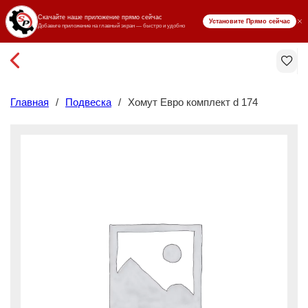
₸ KZT
Главная
/
Подвеска
/
Хомут Евро комплект d 174