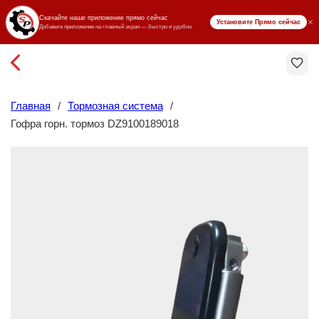
₸ KZT
Главная
/
Тормозная система
/
Гофра горн. тормоз DZ9100189018