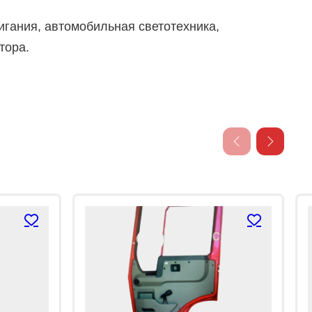
игания, автомобильная светотехника,
тора.