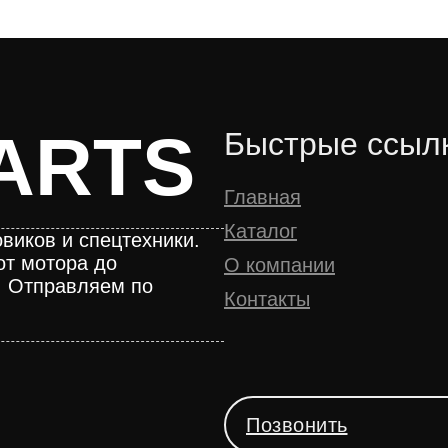
ARTS
Быстрые ссыл
Главная
Каталог
виков и спецтехники.
от мотора до
О компании
. Отправляем по
Контакты
Позвонить