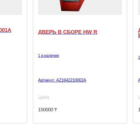
001A
ДВЕРЬ В СБОРЕ HW R
1 в наличии
Артикул:
AZ1642210002A
Цена
150000
₸