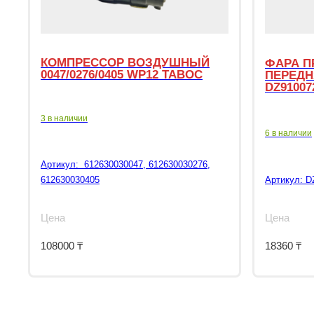
КОМПРЕССОР ВОЗДУШНЫЙ
ФАРА П
0047/0276/0405 WP12 TABOC
ПЕРЕДН
DZ91007
3 в наличии
6 в наличии
Артикул:
612630030047, 612630030276,
612630030405
Артикул:
D
Цена
Цена
108000
₸
18360
₸