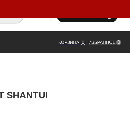
ВХОД / РЕГИСТРАЦИЯ
₸ KZT
0
КОРЗИНА (0)
ИЗБРАННОЕ
T SHANTUI