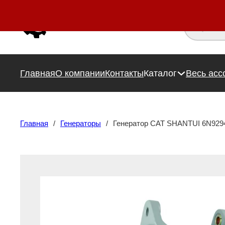
Поиск това
Главная
О компании
Контакты
Каталог
Весь асс
Главная
/
Генераторы
/
Генератор CAT SHANTUI 6N929