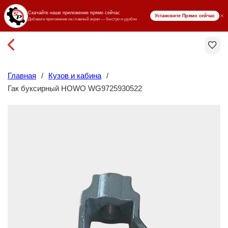
₸ KZT
Главная
/
Кузов и кабина
/
Гак буксирный HOWO WG9725930522