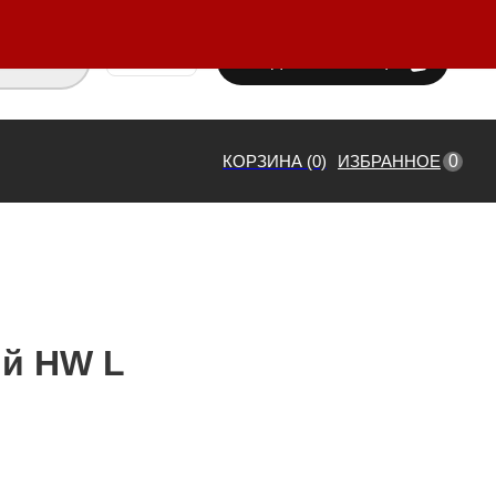
ВХОД / РЕГИСТРАЦИЯ
₸ KZT
0
КОРЗИНА (0)
ИЗБРАННОЕ
й HW L