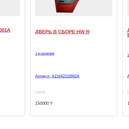
001A
ДВЕРЬ В СБОРЕ HW R
1 в наличии
Артикул:
AZ1642210002A
Цена
150000
₸