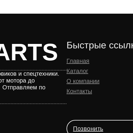
ARTS
Быстрые ссыл
Главная
Каталог
виков и спецтехники.
от мотора до
О компании
. Отправляем по
Контакты
Позвонить