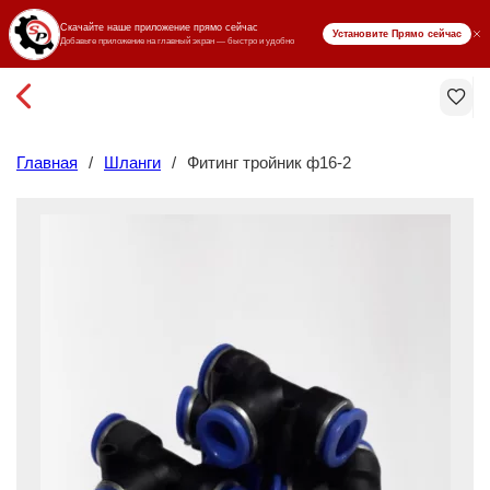
₸ KZT
Главная
/
Шланги
/
Фитинг тройник ф16-2