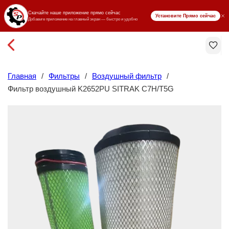
₸ KZT
Главная
/
Фильтры
/
Воздушный фильтр
/
Фильтр воздушный K2652PU SITRAK C7H/T5G