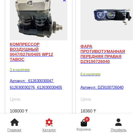
КОМПРЕССОР
ФАРА
ВОЗДУШНЫЙ
ПРОТИВОТУМАННАЯ
0047/0276/0405 WP12
ПЕРЕДНЯЯ ПРАВАЯ
TABOC
DZ9100726040
3 в наличии
6 в наличии
Артикул:
612630030047,
612630030276, 612630030405
Артикул:
DZ9100726040
Цена
Цена
108000
₸
18360
₸
0
Корзина
Главная
Каталог
Профиль