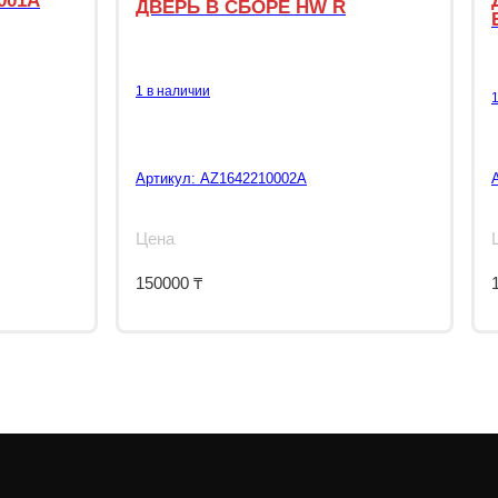
001A
ДВЕРЬ В СБОРЕ HW R
1 в наличии
Артикул:
AZ1642210002A
Цена
150000
₸