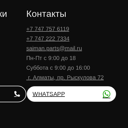
ки
Контакты
+7 747 757 6119
+7 747 222 7334
saiman.parts@mail.ru
Пн-Пт с 9:00 до 18
Суббота с 9:00 до 16:00
г. Алматы, пр. Рыскулова 72
WHATSAPP