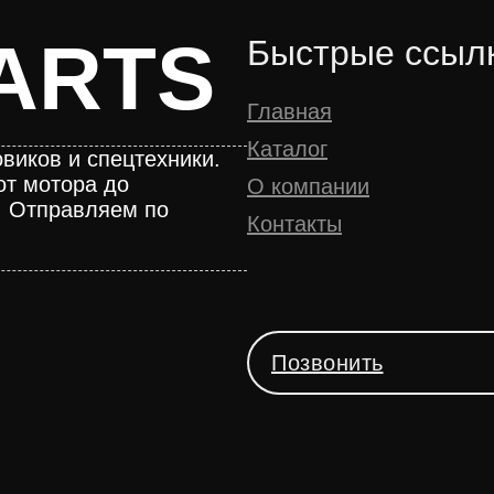
ARTS
Быстрые ссыл
Главная
Каталог
виков и спецтехники.
от мотора до
О компании
. Отправляем по
Контакты
Позвонить