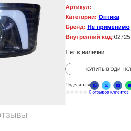
Артикул:
Категории:
Оптика
Бренд:
Не применимо
Внутренний код:
02725
Нет в наличии
КУПИТЬ В ОДИН К
Поделиться
0
отзывов клиентов
О
ц
е
н
ОТЗЫВЫ
к
а
0
и