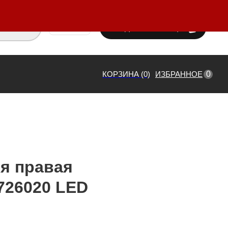
ВХОД / РЕГИСТРАЦИЯ
₸ KZT
0
КОРЗИНА (0)
ИЗБРАННОЕ
я правая
726020 LED