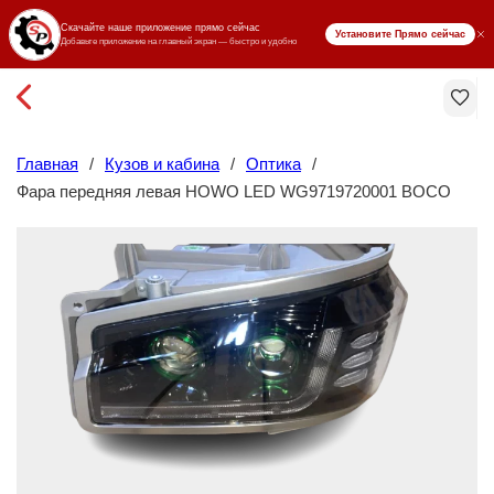
₸ KZT
Главная
/
Кузов и кабина
/
Оптика
/
Фара передняя левая HOWO LED WG9719720001 BOCO