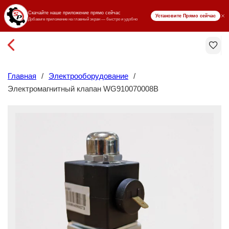
₸ KZT
Главная
/
Электрооборудование
/
Электромагнитный клапан WG910070008B