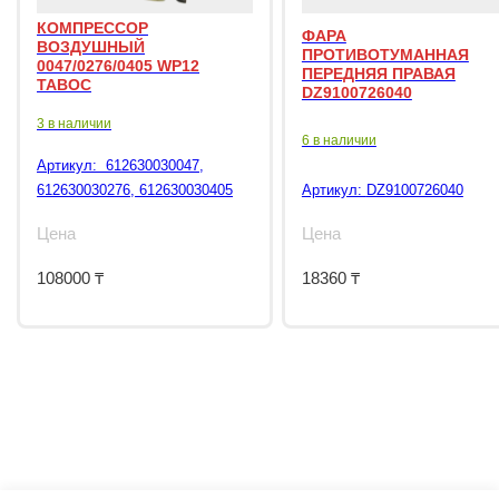
КОМПРЕССОР
ФАРА
ВОЗДУШНЫЙ
ПРОТИВОТУМАННАЯ
0047/0276/0405 WP12
ПЕРЕДНЯЯ ПРАВАЯ
TABOC
DZ9100726040
3 в наличии
6 в наличии
Артикул:
612630030047,
612630030276, 612630030405
Артикул:
DZ9100726040
Цена
Цена
108000
₸
18360
₸