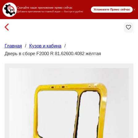
₸ KZT
Главная
/
Кузов и кабина
/
Дверь в сборе F2000 R 81.62600.4082 жёлтая