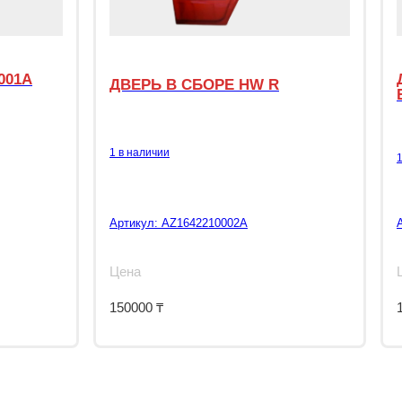
001A
ДВЕРЬ В СБОРЕ HW R
1 в наличии
Артикул:
AZ1642210002A
Цена
150000
₸