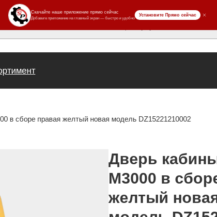
ров
ортимент
0 в сборе правая желтый новая модель DZ15221210002
Дверь кабин
M3000 в сбор
желтый нова