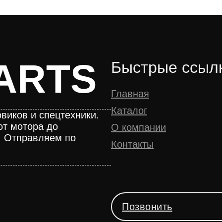
ARTS
Быстрые ссыл
Главная
Каталог
виков и спецтехники.
от мотора до
О компании
. Отправляем по
Контакты
Позвонить