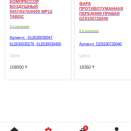
КОМПРЕССОР
ФАРА
ВОЗДУШНЫЙ
ПРОТИВОТУМАННАЯ
0047/0276/0405 WP12
ПЕРЕДНЯЯ ПРАВАЯ
TABOC
DZ9100726040
3 в наличии
6 в наличии
Артикул:
612630030047,
612630030276, 612630030405
Артикул:
DZ9100726040
Цена
Цена
108000
₸
18360
₸
0