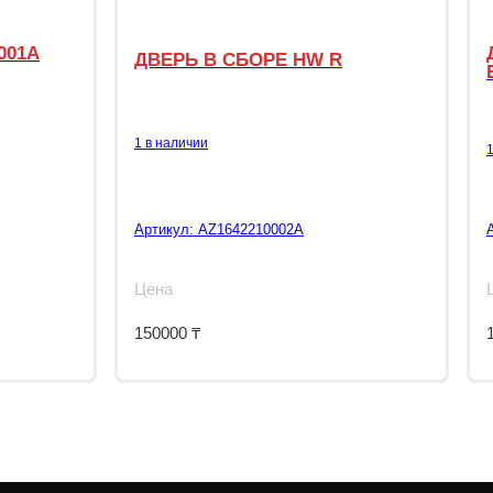
001A
ДВЕРЬ В СБОРЕ HW R
1 в наличии
Артикул:
AZ1642210002A
Цена
150000
₸