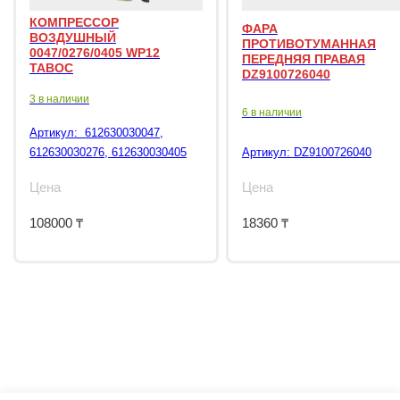
КОМПРЕССОР
ФАРА
ВОЗДУШНЫЙ
ПРОТИВОТУМАННАЯ
0047/0276/0405 WP12
ПЕРЕДНЯЯ ПРАВАЯ
TABOC
DZ9100726040
3 в наличии
6 в наличии
Артикул:
612630030047,
612630030276, 612630030405
Артикул:
DZ9100726040
Цена
Цена
108000
₸
18360
₸