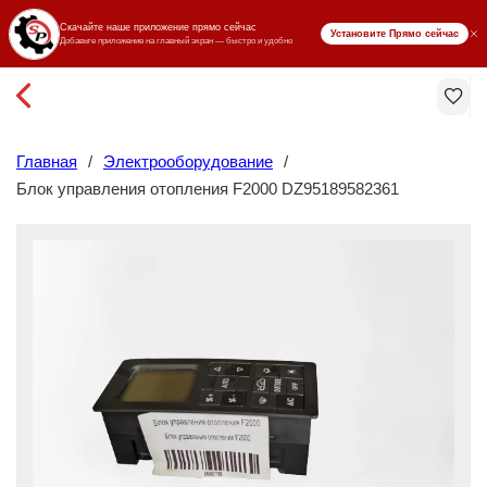
₸ KZT
Главная
/
Электрооборудование
/
Блок управления отопления F2000 DZ95189582361