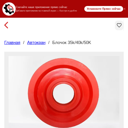
₸ KZT
Главная
/
Автокран
/
Блочок 35k/40k/50K